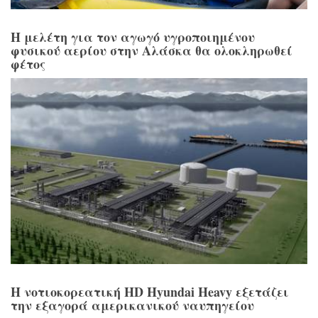
Η μελέτη για τον αγωγό υγροποιημένου
φυσικού αερίου στην Αλάσκα θα ολοκληρωθεί
φέτος
Η νοτιοκορεατική HD Hyundai Heavy εξετάζει
την εξαγορά αμερικανικού ναυπηγείου