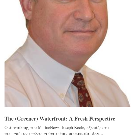
The (Greener) Waterfront: A Fresh Perspective
Ο συντάκτης του MarineNews, Joseph Keefe, εξετάζει τα
προηγούμενα πέντε χρόνια στην προκυμαία. Δεν…