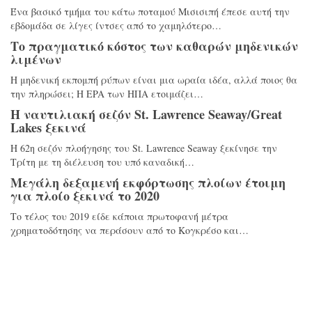
Ένα βασικό τμήμα του κάτω ποταμού Μισισιπή έπεσε αυτή την
εβδομάδα σε λίγες ίντσες από το χαμηλότερο…
Το πραγματικό κόστος των καθαρών μηδενικών
λιμένων
Η μηδενική εκπομπή ρύπων είναι μια ωραία ιδέα, αλλά ποιος θα
την πληρώσει; Η EPA των ΗΠΑ ετοιμάζει…
Η ναυτιλιακή σεζόν St. Lawrence Seaway/Great
Lakes ξεκινά
Η 62η σεζόν πλοήγησης του St. Lawrence Seaway ξεκίνησε την
Τρίτη με τη διέλευση του υπό καναδική…
Μεγάλη δεξαμενή εκφόρτωσης πλοίων έτοιμη
για πλοίο ξεκινά το 2020
Το τέλος του 2019 είδε κάποια πρωτοφανή μέτρα
χρηματοδότησης να περάσουν από το Κογκρέσο και…