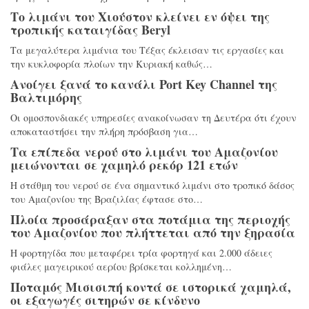
Το λιμάνι του Χιούστον κλείνει εν όψει της
τροπικής καταιγίδας Beryl
Τα μεγαλύτερα λιμάνια του Τέξας έκλεισαν τις εργασίες και
την κυκλοφορία πλοίων την Κυριακή καθώς…
Ανοίγει ξανά το κανάλι Port Key Channel της
Βαλτιμόρης
Οι ομοσπονδιακές υπηρεσίες ανακοίνωσαν τη Δευτέρα ότι έχουν
αποκαταστήσει την πλήρη πρόσβαση για…
Τα επίπεδα νερού στο λιμάνι του Αμαζονίου
μειώνονται σε χαμηλό ρεκόρ 121 ετών
Η στάθμη του νερού σε ένα σημαντικό λιμάνι στο τροπικό δάσος
του Αμαζονίου της Βραζιλίας έφτασε στο…
Πλοία προσάραξαν στα ποτάμια της περιοχής
του Αμαζονίου που πλήττεται από την ξηρασία
Η φορτηγίδα που μεταφέρει τρία φορτηγά και 2.000 άδειες
φιάλες μαγειρικού αερίου βρίσκεται κολλημένη…
Ποταμός Μισισιπή κοντά σε ιστορικά χαμηλά,
οι εξαγωγές σιτηρών σε κίνδυνο