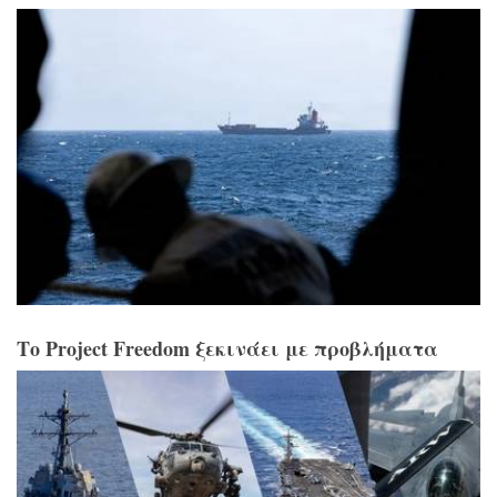
Το Project Freedom ξεκινάει με προβλήματα