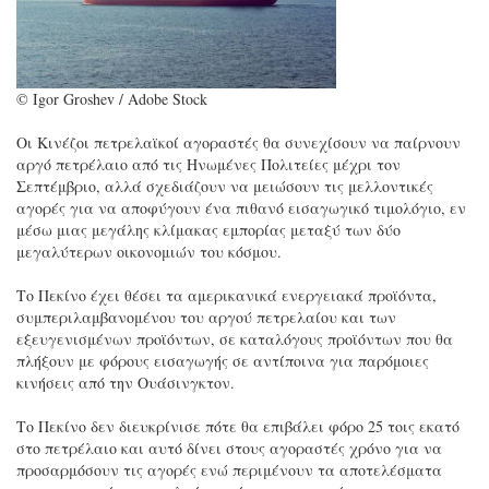
© Igor Groshev / Adobe Stock
Οι Κινέζοι πετρελαϊκοί αγοραστές θα συνεχίσουν να παίρνουν
αργό πετρέλαιο από τις Ηνωμένες Πολιτείες μέχρι τον
Σεπτέμβριο, αλλά σχεδιάζουν να μειώσουν τις μελλοντικές
αγορές για να αποφύγουν ένα πιθανό εισαγωγικό τιμολόγιο, εν
μέσω μιας μεγάλης κλίμακας εμπορίας μεταξύ των δύο
μεγαλύτερων οικονομιών του κόσμου.
Το Πεκίνο έχει θέσει τα αμερικανικά ενεργειακά προϊόντα,
συμπεριλαμβανομένου του αργού πετρελαίου και των
εξευγενισμένων προϊόντων, σε καταλόγους προϊόντων που θα
πλήξουν με φόρους εισαγωγής σε αντίποινα για παρόμοιες
κινήσεις από την Ουάσινγκτον.
Το Πεκίνο δεν διευκρίνισε πότε θα επιβάλει φόρο 25 τοις εκατό
στο πετρέλαιο και αυτό δίνει στους αγοραστές χρόνο για να
προσαρμόσουν τις αγορές ενώ περιμένουν τα αποτελέσματα