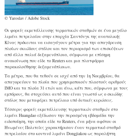
© Yaroslav / Adobe Stock
Οι φορείς εκμετάλλευσης τερματικών σταθμών σε ένα μεγάλο
λιμάνι πετρελαίου στην επαρχία Σαντόνγκ της ανατολικής
Κίνας πρόκειται να εισαγάγουν μέτρα για την απαγόρευση
πλοίων σκιώδους στόλου και τον περιορισμό των επισκέψεων
από άλλα παλιά δεξαμενόπλοια, σύμφωνα με επίσημη
ανακοίνωση που είδε το Reuters και μια πλατφόρμα
παρακολούθησης δεξαμενόπλοιων.
Τα μέτρα, που θα τεθούν σε ισχύ από την 1η Νοεμβρίου, θα
απαγορεύουν τα πλοία που χρησιμοποιούν πλαστούς αριθμούς
IMO και τα πλοία 31 ετών και άνω, κάτι που, σύμφωνα με τους
εμπόρους, θα στοχεύσει αυτό που είναι γνωστό ως ο σκιώδης
στόλος που μεταφέρει πετρέλαιο υπό δυτικές κυρώσεις.
Τέσσερις φορείς εκμετάλλευσης τερματικών σταθμών στο
λιμάνι Huangdao εξέδωσαν την περασμένη εβδομάδα την
ειδοποίηση, την οποία είδε το Reuters, ένα μήνα αφότου οι
Ηνωμένες Πολιτείες χαρακτήρισαν έναν τερματικό σταθμό
πετρελαίου στο κοντινό λιμάνι Dongjiakou ως παραλήπτη