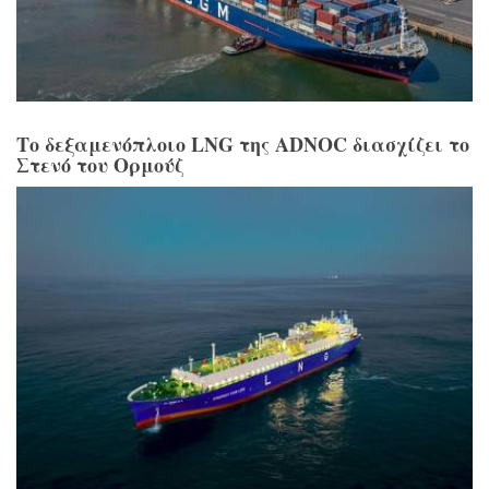
Το δεξαμενόπλοιο LNG της ADNOC διασχίζει το
Στενό του Ορμούζ