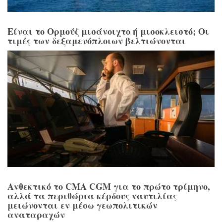
Είναι το Ορμούζ μισάνοιχτο ή μισοκλειστό; Οι
τιμές των δεξαμενόπλοιων βελτιώνονται
Ανθεκτικό το CMA CGM για το πρώτο τρίμηνο,
αλλά τα περιθώρια κέρδους ναυτιλίας
μειώνονται εν μέσω γεωπολιτικών
αναταραχών