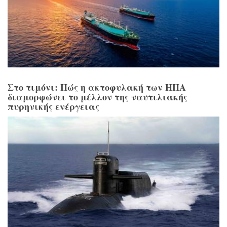
Στο τιμόνι: Πώς η ακτοφυλακή των ΗΠΑ
διαμορφώνει το μέλλον της ναυτιλιακής
πυρηνικής ενέργειας