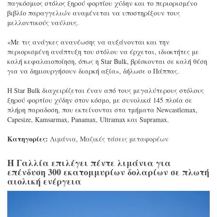
παγκόσμιος στόλος ξηρού φορτίου χύδην και το περιορισμένο
βιβλίο παραγγελιών αναμένεται να υποστηρίξουν τους
μελλοντικούς ναύλους.
«Με τις ανάγκες ανανέωσης να αυξάνονται και την
περιορισμένη ανάπτυξη του στόλου να έρχεται, ιδιοκτήτες με
καλή κεφαλαιοποίηση, όπως η Star Bulk, βρίσκονται σε καλή θέση
για να δημιουργήσουν διαρκή αξία», δήλωσε ο Πάππας.
Η Star Bulk διαχειρίζεται έναν από τους μεγαλύτερους στόλους
ξηρού φορτίου χύδην στον κόσμο, με συνολικά 145 πλοία σε
πλήρη παραδοση, που εκτείνονται στα τμήματα Newcastlemax,
Capesize, Kamsarmax, Panamax, Ultramax και Supramax.
Κατηγορίες:
Λιμάνια
,
Μαζικές τάσεις μεταφορέων
Η Γαλλία επιλέγει πέντε λιμάνια για
επένδυση 300 εκατομμυρίων δολαρίων σε πλωτή
αιολική ενέργεια