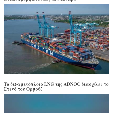
Το δεξαμενόπλοιο LNG της ADNOC διασχίζει το
Στενό του Ορμούζ