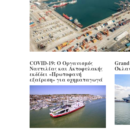
COVID-19: Ο Οργανισμός
Grand 
Ναυτιλίας και Ακτοφυλακής
Όκλα
εκδίδει «Πρωτοφανή
εξαίρεση» για οχηματαγωγά