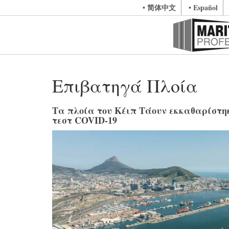
• 简体中文
• Español
Επιβατηγά Πλοία
Τα πλοία του Κέιπ Τάουν εκκαθαρίστη
τεστ COVID-19