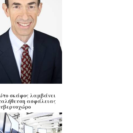
ώτο σκάφος λαμβάνει
παλήθευση ασφάλειας
κυβερνοχώρο