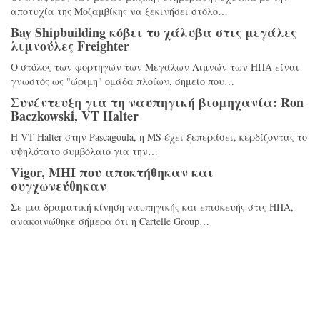
αποτυχία της Μοζαμβίκης να ξεκινήσει στόλο…
Bay Shipbuilding κόβει το χάλυβα στις μεγάλες
λιμνούλες Freighter
Ο στόλος των φορτηγών των Μεγάλων Λιμνών των ΗΠΑ είναι
γνωστός ως "ώριμη" ομάδα πλοίων, σημείο που…
Συνέντευξη για τη ναυπηγική βιομηχανία: Ron
Baczkowski, VT Halter
Η VT Halter στην Pascagoula, η MS έχει ξεπεράσει, κερδίζοντας το
υψηλότατο συμβόλαιο για την…
Vigor, MHI που αποκτήθηκαν και
συγχωνεύθηκαν
Σε μια δραματική κίνηση ναυπηγικής και επισκευής στις ΗΠΑ,
ανακοινώθηκε σήμερα ότι η Cartelle Group…