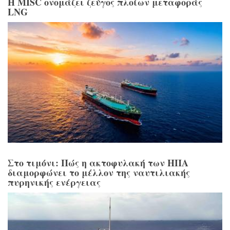
Η MISC ονομάζει ζεύγος πλοίων μεταφοράς
LNG
Στο τιμόνι: Πώς η ακτοφυλακή των ΗΠΑ
διαμορφώνει το μέλλον της ναυτιλιακής
πυρηνικής ενέργειας