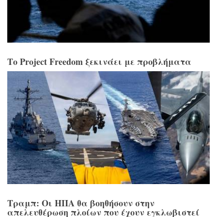
Το Project Freedom ξεκινάει με προβλήματα
Τραμπ: Οι ΗΠΑ θα βοηθήσουν στην
απελευθέρωση πλοίων που έχουν εγκλωβιστεί