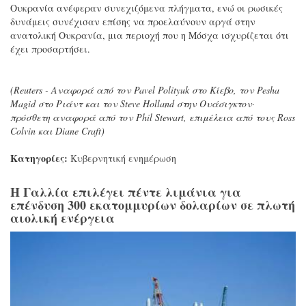
Ουκρανία ανέφεραν συνεχιζόμενα πλήγματα, ενώ οι ρωσικές
δυνάμεις συνέχισαν επίσης να προελαύνουν αργά στην
ανατολική Ουκρανία, μια περιοχή που η Μόσχα ισχυρίζεται ότι
έχει προσαρτήσει.
(Reuters - Αναφορά από τον Pavel Polityuk στο Κίεβο, τον Pesha
Magid στο Ριάντ και τον Steve Holland στην Ουάσιγκτον·
πρόσθετη αναφορά από τον Phil Stewart, επιμέλεια από τους Ross
Colvin και Diane Craft)
Κατηγορίες:
Κυβερνητική ενημέρωση
Η Γαλλία επιλέγει πέντε λιμάνια για
επένδυση 300 εκατομμυρίων δολαρίων σε πλωτή
αιολική ενέργεια