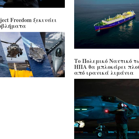
ject Freedom ξεκινάει
οβλήματα
Το Πολεμικό Ναυτικό τ
ΗΠΑ θα μπλοκάρει πλο
από ιρανικά λιμάνια