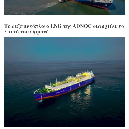
Το δεξαμενόπλοιο LNG της ADNOC διασχίζει το
Στενό του Ορμούζ