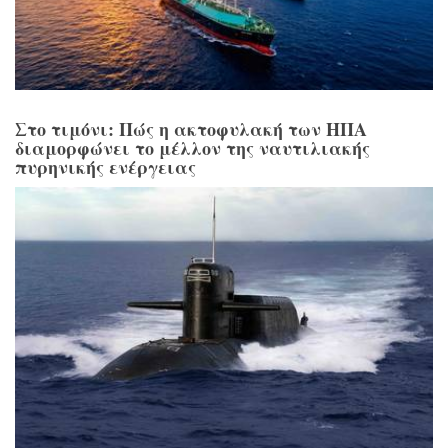
Στο τιμόνι: Πώς η ακτοφυλακή των ΗΠΑ
διαμορφώνει το μέλλον της ναυτιλιακής
πυρηνικής ενέργειας