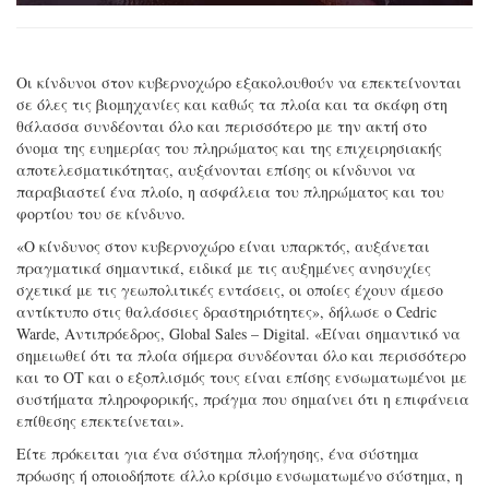
Οι κίνδυνοι στον κυβερνοχώρο εξακολουθούν να επεκτείνονται
σε όλες τις βιομηχανίες και καθώς τα πλοία και τα σκάφη στη
θάλασσα συνδέονται όλο και περισσότερο με την ακτή στο
όνομα της ευημερίας του πληρώματος και της επιχειρησιακής
αποτελεσματικότητας, αυξάνονται επίσης οι κίνδυνοι να
παραβιαστεί ένα πλοίο, η ασφάλεια του πληρώματος και του
φορτίου του σε κίνδυνο.
«Ο κίνδυνος στον κυβερνοχώρο είναι υπαρκτός, αυξάνεται
πραγματικά σημαντικά, ειδικά με τις αυξημένες ανησυχίες
σχετικά με τις γεωπολιτικές εντάσεις, οι οποίες έχουν άμεσο
αντίκτυπο στις θαλάσσιες δραστηριότητες», δήλωσε ο Cedric
Warde, Αντιπρόεδρος, Global Sales – Digital. «Είναι σημαντικό να
σημειωθεί ότι τα πλοία σήμερα συνδέονται όλο και περισσότερο
και το OT και ο εξοπλισμός τους είναι επίσης ενσωματωμένοι με
συστήματα πληροφορικής, πράγμα που σημαίνει ότι η επιφάνεια
επίθεσης επεκτείνεται».
Είτε πρόκειται για ένα σύστημα πλοήγησης, ένα σύστημα
πρόωσης ή οποιοδήποτε άλλο κρίσιμο ενσωματωμένο σύστημα, η