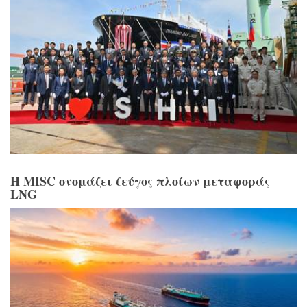
Η MISC ονομάζει ζεύγος πλοίων μεταφοράς
LNG