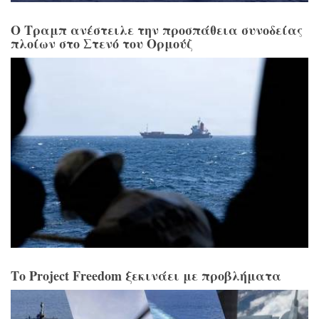
Ο Τραμπ ανέστειλε την προσπάθεια συνοδείας
πλοίων στο Στενό του Ορμούζ
Το Project Freedom ξεκινάει με προβλήματα