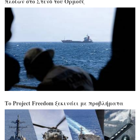
πλοίων στο Στενό του Ορμούζ
Το Project Freedom ξεκινάει με προβλήματα