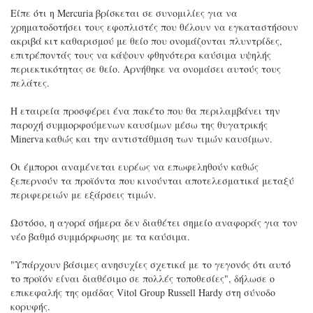
Είπε ότι η Mercuria βρίσκεται σε συνομιλίες για να
χρηματοδοτήσει τους εφοπλιστές που θέλουν να εγκαταστήσουν
ακριβά κιτ καθαρισμού με θείο που ονομάζονται πλυντρίδες,
επιτρέποντάς τους να κάψουν φθηνότερα καύσιμα υψηλής
περιεκτικότητας σε θείο. Αρνήθηκε να ονομάσει αυτούς τους
πελάτες.
Η εταιρεία προσφέρει ένα πακέτο που θα περιλαμβάνει την
παροχή συμμορφούμενων καυσίμων μέσω της θυγατρικής
Minerva καθώς και την αντιστάθμιση των τιμών καυσίμων.
Οι έμποροι αναμένεται ευρέως να επωφεληθούν καθώς
ξεπερνούν τα προϊόντα που κινούνται αποτελεσματικά μεταξύ
περιφερειών με εξάρσεις τιμών.
Ωστόσο, η αγορά σήμερα δεν διαθέτει σημείο αναφοράς για τον
νέο βαθμό συμμόρφωσης με τα καύσιμα.
"Υπάρχουν βάσιμες ανησυχίες σχετικά με το γεγονός ότι αυτό
το προϊόν είναι διαθέσιμο σε πολλές τοποθεσίες", δήλωσε ο
επικεφαλής της ομάδας Vitol Group Russell Hardy στη σύνοδο
κορυφής.