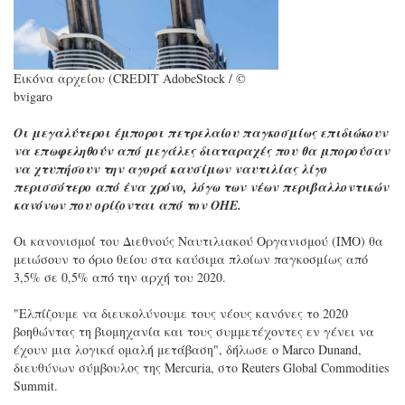
Εικόνα αρχείου (CREDIT AdobeStock / ©
bvigaro
Οι μεγαλύτεροι έμποροι πετρελαίου παγκοσμίως επιδιώκουν
να επωφεληθούν από μεγάλες διαταραχές που θα μπορούσαν
να χτυπήσουν την αγορά καυσίμων ναυτιλίας λίγο
περισσότερο από ένα χρόνο, λόγω των νέων περιβαλλοντικών
κανόνων που ορίζονται από τον ΟΗΕ.
Οι κανονισμοί του Διεθνούς Ναυτιλιακού Οργανισμού (IMO) θα
μειώσουν το όριο θείου στα καύσιμα πλοίων παγκοσμίως από
3,5% σε 0,5% από την αρχή του 2020.
"Ελπίζουμε να διευκολύνουμε τους νέους κανόνες το 2020
βοηθώντας τη βιομηχανία και τους συμμετέχοντες εν γένει να
έχουν μια λογικά ομαλή μετάβαση", δήλωσε ο Marco Dunand,
διευθύνων σύμβουλος της Mercuria, στο Reuters Global Commodities
Summit.