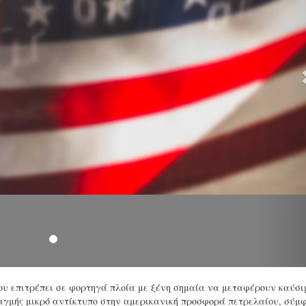
υ επιτρέπει σε φορτηγά πλοία με ξένη σημαία να μεταφέρουν καύσι
ιγμής μικρό αντίκτυπο στην αμερικανική προσφορά πετρελαίου, σύμ