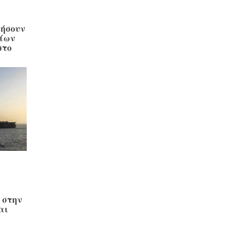
θήσουν
οίων
στο
,
 στην
αι