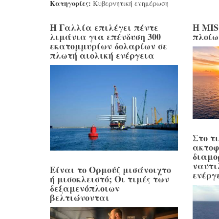
Κατηγορίες:
Κυβερνητική ενημέρωση
Η Γαλλία επιλέγει πέντε
Η MIS
λιμάνια για επένδυση 300
πλοίω
εκατομμυρίων δολαρίων σε
πλωτή αιολική ενέργεια
Στο τ
ακτο
διαμο
ναυτι
Είναι το Ορμούζ μισάνοιχτο
ενέργ
ή μισοκλειστό; Οι τιμές των
δεξαμενόπλοιων
βελτιώνονται