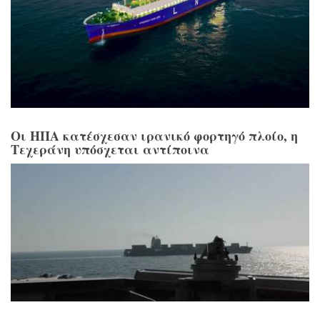
Οι ΗΠΑ κατέσχεσαν ιρανικό φορτηγό πλοίο, η
Τεχεράνη υπόσχεται αντίποινα