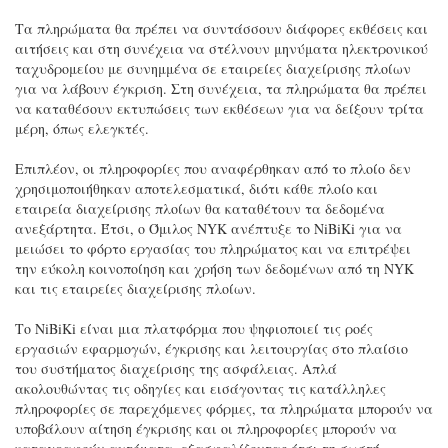
Τα πληρώματα θα πρέπει να συντάσσουν διάφορες εκθέσεις και
αιτήσεις και στη συνέχεια να στέλνουν μηνύματα ηλεκτρονικού
ταχυδρομείου με συνημμένα σε εταιρείες διαχείρισης πλοίων
για να λάβουν έγκριση. Στη συνέχεια, τα πληρώματα θα πρέπει
να καταθέσουν εκτυπώσεις των εκθέσεων για να δείξουν τρίτα
μέρη, όπως ελεγκτές.
Επιπλέον, οι πληροφορίες που αναφέρθηκαν από το πλοίο δεν
χρησιμοποιήθηκαν αποτελεσματικά, διότι κάθε πλοίο και
εταιρεία διαχείρισης πλοίων θα καταθέτουν τα δεδομένα
ανεξάρτητα. Έτσι, ο Όμιλος NYK ανέπτυξε το NiBiKi για να
μειώσει το φόρτο εργασίας του πληρώματος και να επιτρέψει
την εύκολη κοινοποίηση και χρήση των δεδομένων από τη NYK
και τις εταιρείες διαχείρισης πλοίων.
Το NiBiKi είναι μια πλατφόρμα που ψηφιοποιεί τις ροές
εργασιών εφαρμογών, έγκρισης και λειτουργίας στο πλαίσιο
του συστήματος διαχείρισης της ασφάλειας. Απλά
ακολουθώντας τις οδηγίες και εισάγοντας τις κατάλληλες
πληροφορίες σε παρεχόμενες φόρμες, τα πληρώματα μπορούν να
υποβάλουν αίτηση έγκρισης και οι πληροφορίες μπορούν να