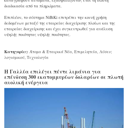
καταγραφούν αυτόματα, εξασφαλίζοντας έτσι τη σωστή
διαδικασία από τα πληρώματα.
Επιπλέον, το σύστημα NiBiKi επιτρέπει την κοινή χρήση
δεδομένων μεταξύ της εταιρείας διαχείρισης πλοίων και της
εταιρείας διαχείρισης και έχει συγκεντρωθεί για ανάλυση
υψηλής ποιότητας υψηλής ποιότητας.
Κατηγορίες:
Άτομα & Εταιρικά Νέα
,
Επιμελητεία
,
Λύσεις
λογισμικού
,
Τεχνολογία
Η Γαλλία επιλέγει πέντε λιμάνια για
επένδυση 300 εκατομμυρίων δολαρίων σε πλωτή
αιολική ενέργεια