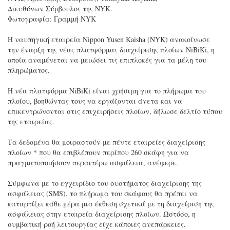
Διευθύνων Σύμβουλος της NYK.
Φωτογραφία: Γραμμή NYK
Η ναυπηγική εταιρεία Nippon Yusen Kaisha (NYK) ανακοίνωσε
την έναρξη της νέας πλατφόρμας διαχείρισης πλοίων NiBiKi, η
οποία αναμένεται να μειώσει τις επιπλοκές για τα μέλη του
πληρώματος.
Η νέα πλατφόρμα NiBiKi είναι χρήσιμη για το πλήρωμα του
πλοίου, βοηθώντας τους να εργάζονται άνετα και να
επικεντρώνονται στις επιχειρήσεις πλοίων, δήλωσε δελτίο τύπου
της εταιρείας.
Τα δεδομένα θα μοιραστούν με πέντε εταιρείες διαχείρισης
πλοίων * που θα επιβλέπουν περίπου 260 σκάφη για να
πραγματοποιήσουν περαιτέρω ασφάλεια, ανέφερε.
Σύμφωνα με το εγχειρίδιο του συστήματος διαχείρισης της
ασφάλειας (SMS), το πλήρωμα του σκάφους θα πρέπει να
καταρτίζει κάθε μέρα μια έκθεση σχετικά με τη διαχείριση της
ασφάλειας στην εταιρεία διαχείρισης πλοίων. Ωστόσο, η
συμβατική ροή λειτουργίας είχε κάποιες ανεπάρκειες.